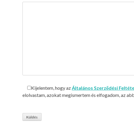
Kijelentem, hogy az
Általános Szerződési Feltét
elolvastam, azokat megismertem és elfogadom, az abba