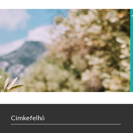
Címkefelhő