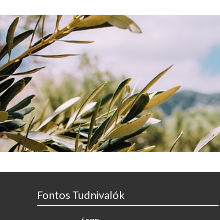
Fontos Tudnivalók