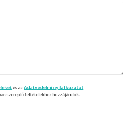
eleket
és az
Adatvédelmi nyilatkozatot
n szereplő feltételekhez hozzájárulok.