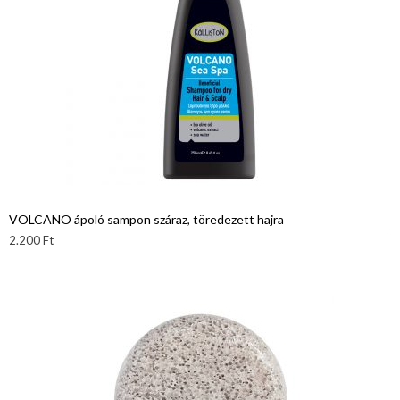
VOLCANO ápoló sampon száraz, töredezett hajra
2.200
Ft